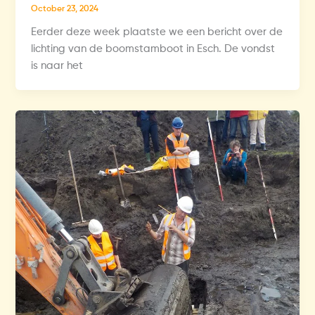
October 23, 2024
Eerder deze week plaatste we een bericht over de
lichting van de boomstamboot in Esch. De vondst
is naar het