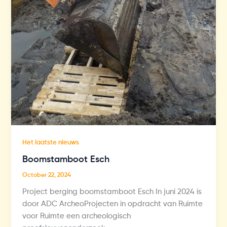
Het laatste nieuws
Boomstamboot Esch
October 22, 2024
Project berging boomstamboot Esch In juni 2024 is
door ADC ArcheoProjecten in opdracht van Ruimte
voor Ruimte een archeologisch