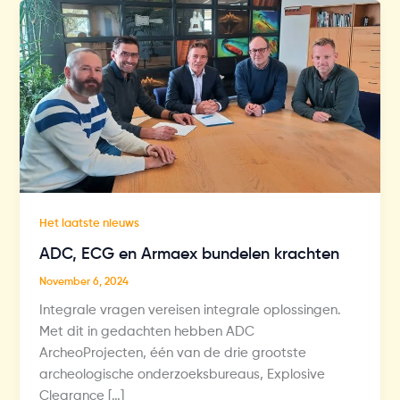
Het laatste nieuws
ADC, ECG en Armaex bundelen krachten
November 6, 2024
Integrale vragen vereisen integrale oplossingen.
Met dit in gedachten hebben ADC
ArcheoProjecten, één van de drie grootste
archeologische onderzoeksbureaus, Explosive
Clearance […]