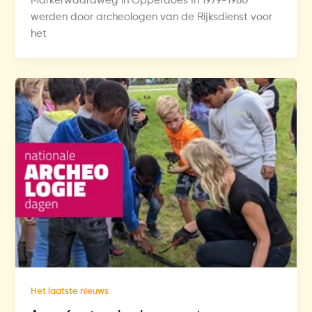
Markerwaardweg in Opperdoes In 1979-1980
werden door archeologen van de Rijksdienst voor
het
Het laatste nieuws