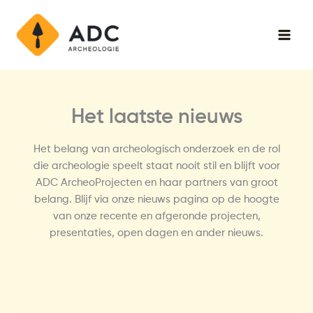
Skip
Main
to
Men
content
Het laatste nieuws
Het belang van archeologisch onderzoek en de rol
die archeologie speelt staat nooit stil en blijft voor
ADC ArcheoProjecten en haar partners van groot
belang. Blijf via onze nieuws pagina op de hoogte
van onze recente en afgeronde projecten,
presentaties, open dagen en ander nieuws.