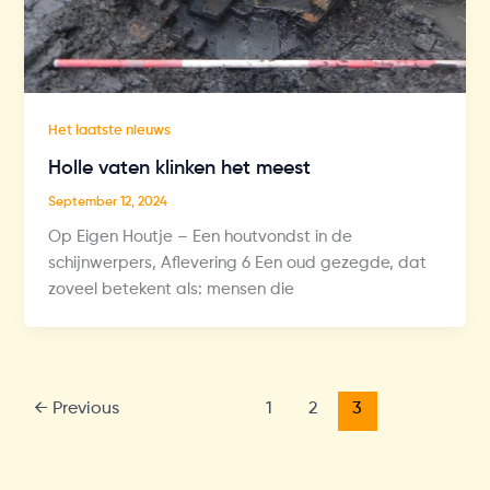
Het laatste nieuws
Holle vaten klinken het meest
September 12, 2024
Op Eigen Houtje – Een houtvondst in de
schijnwerpers, Aflevering 6 Een oud gezegde, dat
zoveel betekent als: mensen die
←
Previous
1
2
3