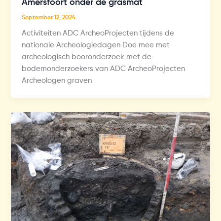
Amersfoort onder de grasmat
September 12, 2024
Activiteiten ADC ArcheoProjecten tijdens de
nationale Archeologiedagen Doe mee met
archeologisch booronderzoek met de
bodemonderzoekers van ADC ArcheoProjecten
Archeologen graven