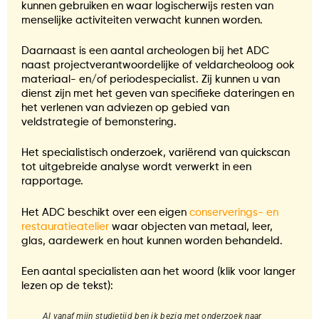
kunnen gebruiken en waar logischerwijs resten van
menselijke activiteiten verwacht kunnen worden.
Daarnaast is een aantal archeologen bij het ADC
naast projectverantwoordelijke of veldarcheoloog ook
materiaal- en/of periodespecialist. Zij kunnen u van
dienst zijn met het geven van specifieke dateringen en
het verlenen van adviezen op gebied van
veldstrategie of bemonstering.
Het specialistisch onderzoek, variërend van quickscan
tot uitgebreide analyse wordt verwerkt in een
rapportage.
Het ADC beschikt over een eigen
conserverings- en
restauratieatelier
waar objecten van metaal, leer,
glas, aardewerk en hout kunnen worden behandeld.
Een aantal specialisten aan het woord (klik voor langer
lezen op de tekst):
Al vanaf mijn studietijd ben ik bezig met onderzoek naar
T