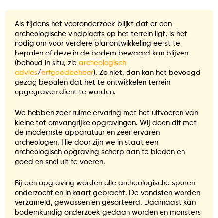
Als tijdens het vooronderzoek blijkt dat er een
archeologische vindplaats op het terrein ligt, is het
nodig om voor verdere planontwikkeling eerst te
bepalen of deze in de bodem bewaard kan blijven
(behoud in situ, zie
archeologisch
advies
/
erfgoedbeheer
). Zo niet, dan kan het bevoegd
gezag bepalen dat het te ontwikkelen terrein
opgegraven dient te worden.
We hebben zeer ruime ervaring met het uitvoeren van
kleine tot omvangrijke opgravingen. Wij doen dit met
de modernste apparatuur en zeer ervaren
archeologen. Hierdoor zijn we in staat een
archeologisch opgraving scherp aan te bieden en
goed en snel uit te voeren.
Bij een opgraving worden alle archeologische sporen
onderzocht en in kaart gebracht. De vondsten worden
verzameld, gewassen en gesorteerd. Daarnaast kan
bodemkundig onderzoek gedaan worden en monsters