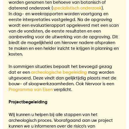
worden genomen ten behoeve van botanisch of
daterend onderzoek (
specialistisch onderzoek
).
In dag- en weekrapporten worden voortgang en
eerste interpretaties vastgelegd. Na de opgraving
wordt een evaluatierapport opgeleverd met een scan
van de vondsten, de eerste resultaten en een
aanbeveling voor de uitwerking van de opgraving. Dit
biedt de mogelijkheid om hierover nadere afspraken
te maken en een helder inzicht te krijgen in planning en
kosten.
In sommigen situaties bepaalt het bevoegd gezag
dat er een
archeologische begeleiding
mag worden
uitgevoerd. Deze vindt dan gelijktijdig plaats met de
bouw- of sloopwerkzaamheden. Ook hiervoor is een
Programma van Eisen
verplicht.
Projectbegeleiding
Wij kunnen u helpen bij alle stappen van het
archeologisch proces. Voorafgaand aan uw project
kunnen we u informeren over de risico’s van