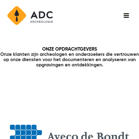
Skip
Main
to
Men
content
ONZE OPDRACHTGEVERS
Onze klanten zijn archeologen en onderzoekers die vertrouwen
op onze diensten voor het documenteren en analyseren van
opgravingen en ontdekkingen.