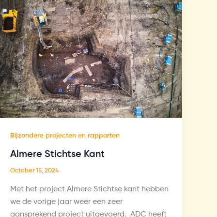
Bijzondere projecten en rapporten
Almere Stichtse Kant
October 15, 2024
Met het project Almere Stichtse kant hebben
we de vorige jaar weer een zeer
aansprekend project uitgevoerd. ADC heeft