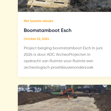
Het laatste nieuws
Boomstamboot Esch
October 22, 2024
Project berging boomstamboot Esch In juni
2024 is door ADC ArcheoProjecten in
opdracht van Ruimte voor Ruimte een
archeologisch proefsleuvenonderzoek