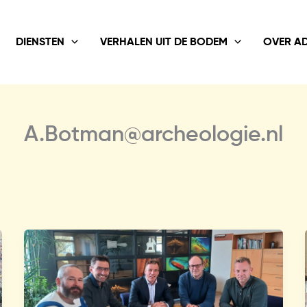
DIENSTEN
VERHALEN UIT DE BODEM
OVER A
A.Botman@archeologie.nl