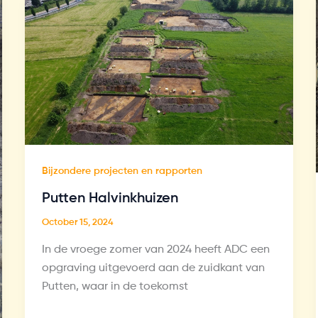
Bijzondere projecten en rapporten
Putten Halvinkhuizen
October 15, 2024
In de vroege zomer van 2024 heeft ADC een
opgraving uitgevoerd aan de zuidkant van
Putten, waar in de toekomst