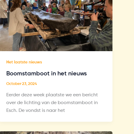
Het laatste nieuws
Boomstamboot in het nieuws
October 23, 2024
Eerder deze week plaatste we een bericht
over de lichting van de boomstamboot in
Esch. De vondst is naar het