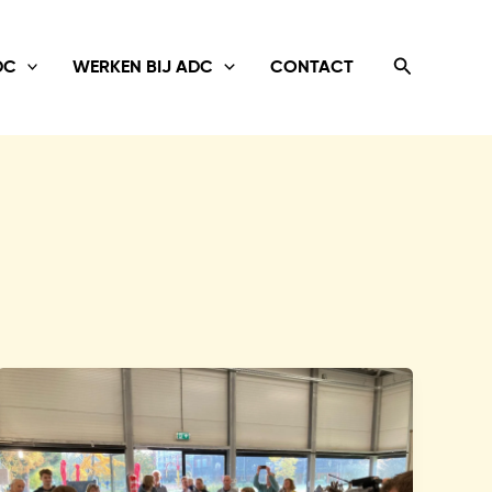
Search
DC
WERKEN BIJ ADC
CONTACT