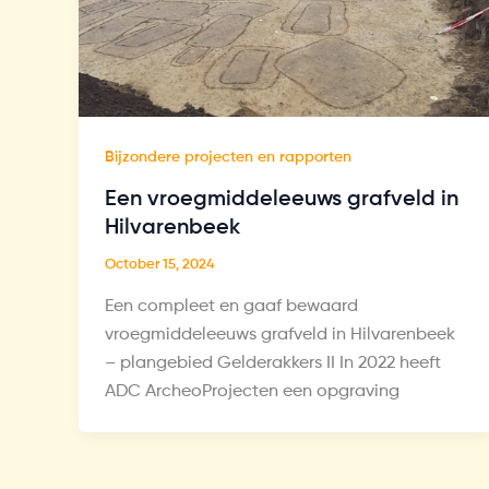
Bijzondere projecten en rapporten
Een vroegmiddeleeuws grafveld in
Hilvarenbeek
October 15, 2024
Een compleet en gaaf bewaard
vroegmiddeleeuws grafveld in Hilvarenbeek
– plangebied Gelderakkers II In 2022 heeft
ADC ArcheoProjecten een opgraving