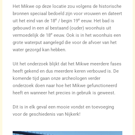
Het Mikwe op deze locatie zou volgens de historische
bronnen speciaal bedoeld zijn voor vrouwen en dateert
e
e
uit het eind van de 18
/ begin 19
eeuw. Het bad is
gebouwd in een al bestaand (ouder) woonhuis uit
e
vermoedelijk de 18
eeuw. Ook is in het woonhuis een
grote waterput aangelegd die voor de afvoer van het
water gezorgd kan hebben.
Uit het onderzoek blijkt dat het Mikwe meerdere fases
heeft gekend en dus meerdere keren verbouwd is. De
komende tijd gaan onze archeologen verder
onderzoek doen naar hoe het Mikwe gefunctioneerd
heeft en wanneer het precies in gebruik is geweest.
Dit is in elk geval een mooie vondst en toevoeging
voor de geschiedenis van Nijkerk!