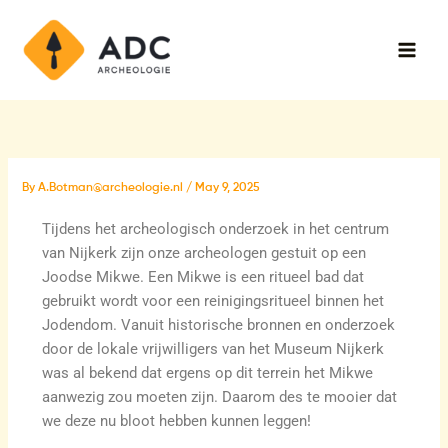
Skip
Main
to
Men
content
By
A.Botman@archeologie.nl
/
May 9, 2025
Tijdens het archeologisch onderzoek in het centrum
van Nijkerk zijn onze archeologen gestuit op een
Joodse Mikwe. Een Mikwe is een ritueel bad dat
gebruikt wordt voor een reinigingsritueel binnen het
Jodendom. Vanuit historische bronnen en onderzoek
door de lokale vrijwilligers van het Museum Nijkerk
was al bekend dat ergens op dit terrein het Mikwe
aanwezig zou moeten zijn. Daarom des te mooier dat
we deze nu bloot hebben kunnen leggen!